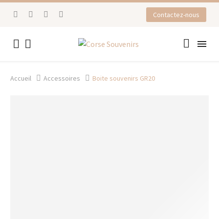
Contactez-nous


Accueil
Accessoires
Boite souvenirs GR20