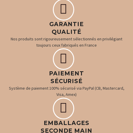


GARANTIE
QUALITÉ
Nos produits sont rigoureusement sélectionnés en privilégiant
toujours ceux fabriqués en France


PAIEMENT
SÉCURISÉ
Système de paiement 100% sécurisé via PayPal (CB, Mastercard,
Visa, Amex)


EMBALLAGES
SECONDE MAIN