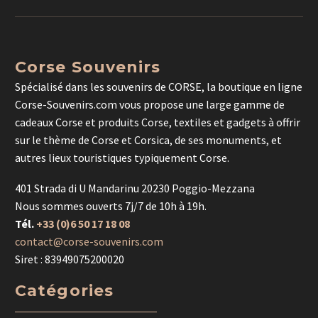
Corse Souvenirs
Spécialisé dans les souvenirs de CORSE, la boutique en ligne
Corse-Souvenirs.com vous propose une large gamme de
cadeaux Corse et produits Corse, textiles et gadgets à offrir
sur le thème de Corse et Corsica, de ses monuments, et
autres lieux touristiques typiquement Corse.
401 Strada di U Mandarinu 20230 Poggio-Mezzana
Nous sommes ouverts 7j/7 de 10h à 19h.
Tél.
+33 (0)6 50 17 18 08
contact@corse-souvenirs.com
Siret : 83949075200020
Catégories