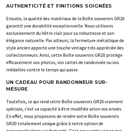
AUTHENTICITÉ ET FINITIONS SOIGNÉES
Ensuite, la qualité des matériaux de la Boîte souvenirs GR20
garantit une durabilité exceptionnelle. Nous utilisons
exclusivement du hêtre clair pour sa robustesse et son
élégance naturelle. Par ailleurs, la fermeture métallique de
style ancien apporte une touche vintage très appréciée des
collectionneurs. Ainsi, cette Boîte souvenirs GR20 protège
efficacement vos photos, vos cartes de randonnée ou vos
médailles contre le temps qui passe
.
UN CADEAU POUR RANDONNEUR SUR-
MESURE
Toutefois, ce qui rend cette Boîte souvenirs GR20 vraiment
spéciale, c’est sa capacité à être modifiée selon vos envies.
En effet, nous proposons de rendre votre Boîte souvenirs
GR20 totalement unique grâce à notre option de
personnalisation sur demande. C’est pour cette raison que