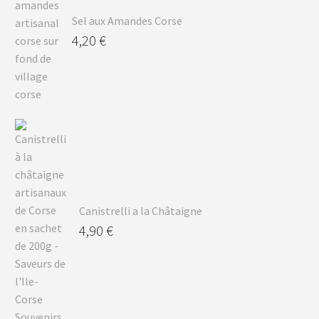
Sel aux Amandes Corse
4,20
€
Canistrelli a la Châtaigne
4,90
€