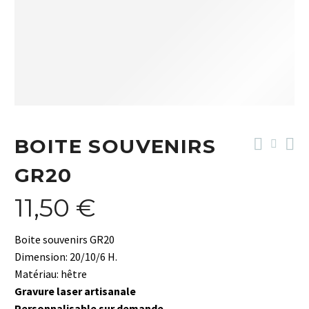
BOITE SOUVENIRS
GR20
11,50
€
Boite souvenirs GR20
Dimension: 20/10/6 H.
Matériau: hêtre
Gravure laser artisanale
Personnalisable sur demande