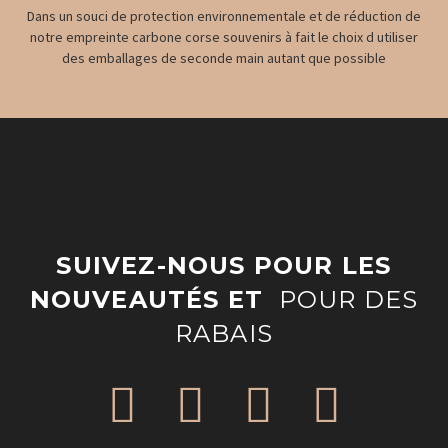
Dans un souci de protection environnementale et de réduction de
notre empreinte carbone corse souvenirs à fait le choix d utiliser
des emballages de seconde main autant que possible
SUIVEZ-NOUS POUR LES
NOUVEAUTÉS ET
POUR DES
RABAIS