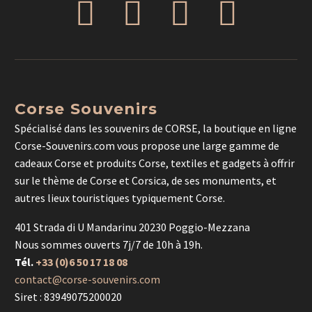
Corse Souvenirs
Spécialisé dans les souvenirs de CORSE, la boutique en ligne
Corse-Souvenirs.com vous propose une large gamme de
cadeaux Corse et produits Corse, textiles et gadgets à offrir
sur le thème de Corse et Corsica, de ses monuments, et
autres lieux touristiques typiquement Corse.
401 Strada di U Mandarinu 20230 Poggio-Mezzana
Nous sommes ouverts 7j/7 de 10h à 19h.
Tél.
+33 (0)6 50 17 18 08
contact@corse-souvenirs.com
Siret : 83949075200020