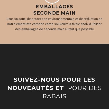
EMBALLAGES
SECONDE MAIN
Dans un souci de protection environnementale et de réduction de
notre empreinte carbone corse souvenirs à fait le choix d utiliser
des emballages de seconde main autant que possible
SUIVEZ-NOUS POUR LES
NOUVEAUTÉS ET
POUR DES
RABAIS