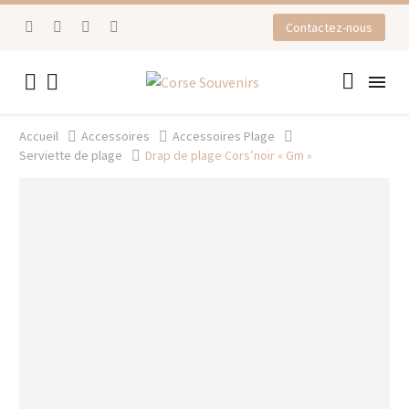
Contactez-nous


Accueil
Accessoires
Accessoires Plage
Serviette de plage
Drap de plage Cors’noir « Gm »