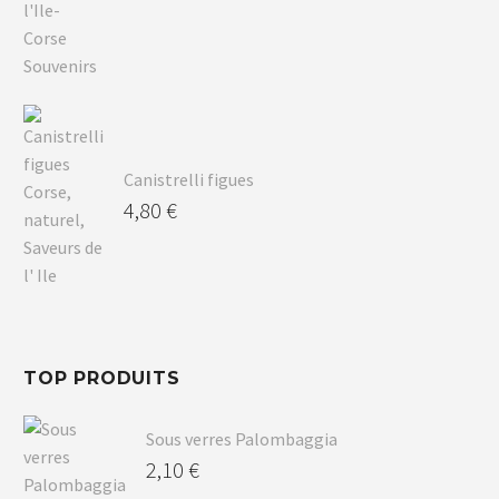
Canistrelli figues
4,80
€
TOP PRODUITS
Sous verres Palombaggia
2,10
€