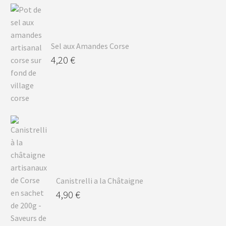
Sel aux Amandes Corse
4,20
€
Canistrelli a la Châtaigne
4,90
€