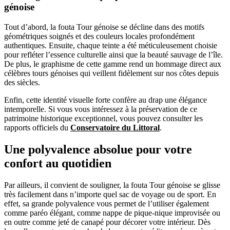
génoise
Tout d’abord, la fouta Tour génoise se décline dans des motifs
géométriques soignés et des couleurs locales profondément
authentiques. Ensuite, chaque teinte a été méticuleusement choisie
pour refléter l’essence culturelle ainsi que la beauté sauvage de l’île.
De plus, le graphisme de cette gamme rend un hommage direct aux
célèbres tours génoises qui veillent fidèlement sur nos côtes depuis
des siècles.
Enfin, cette identité visuelle forte confère au drap une élégance
intemporelle. Si vous vous intéressez à la préservation de ce
patrimoine historique exceptionnel, vous pouvez consulter les
rapports officiels du
Conservatoire du Littoral
.
Une polyvalence absolue pour votre
confort au quotidien
Par ailleurs, il convient de souligner, la fouta Tour génoise se glisse
très facilement dans n’importe quel sac de voyage ou de sport. En
effet, sa grande polyvalence vous permet de l’utiliser également
comme paréo élégant, comme nappe de pique-nique improvisée ou
en outre comme jeté de canapé pour décorer votre intérieur. Dès