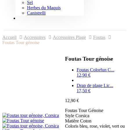
Sel
Herbes du Maquis
Canistrelli
Accueil
Accessoires
Accessoires Plage
Foutas
Foutas Tour génoise
Foutas Tour génoise
Foutas Colorfun C...
12,90
€
Drap de plage Lic...
17,50
€
12,90
€
Foutas Tour Génoise
Style Corsica
Matière Coton
Coloris bleu, rose, violet, vert ou