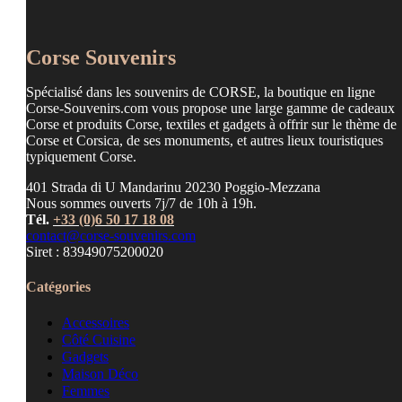
Corse Souvenirs
Spécialisé dans les souvenirs de CORSE, la boutique en ligne
Corse-Souvenirs.com vous propose une large gamme de cadeaux
Corse et produits Corse, textiles et gadgets à offrir sur le thème de
Corse et Corsica, de ses monuments, et autres lieux touristiques
typiquement Corse.
401 Strada di U Mandarinu 20230 Poggio-Mezzana
Nous sommes ouverts 7j/7 de 10h à 19h.
Tél.
+33 (0)6 50 17 18 08
contact@corse-souvenirs.com
Siret : 83949075200020
Catégories
Accessoires
Côté Cuisine
Gadgets
Maison Déco
Femmes