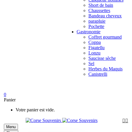
Short de bain
Chaussettes
Bandeau cheveux
parapluie
Pochette
Gastronomie
Coffret gourmand
Coppa
Figatellu
Lonzu
Saucisse sèche
Sel
Herbes du Maquis
Canistrelli
0
Panier
Votre panier est vide.


Menu