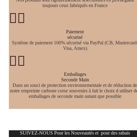
toujours ceux fabriqués en France


Paiement
sécurisé
Système de paiement 100% sécurisé via PayPal (CB, Mastercard
Visa, Amex)


Emballages
Seconde Main
Dans un souci de protection environnementale et de réduction d
notre empreinte carbone corse souvenirs à fait le choix d utiliser d
emballages de seconde main autant que possible
SUIVEZ-NOUS Pour les Nouveautés et
pour des rabais