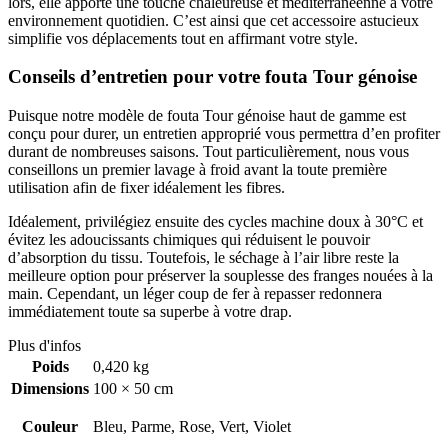
lors, elle apporte une touche chaleureuse et méditerranéenne à votre
environnement quotidien. C’est ainsi que cet accessoire astucieux
simplifie vos déplacements tout en affirmant votre style.
Conseils d’entretien pour votre fouta Tour génoise
Puisque notre modèle de fouta Tour génoise haut de gamme est
conçu pour durer, un entretien approprié vous permettra d’en profiter
durant de nombreuses saisons. Tout particulièrement, nous vous
conseillons un premier lavage à froid avant la toute première
utilisation afin de fixer idéalement les fibres.
Idéalement, privilégiez ensuite des cycles machine doux à 30°C et
évitez les adoucissants chimiques qui réduisent le pouvoir
d’absorption du tissu. Toutefois, le séchage à l’air libre reste la
meilleure option pour préserver la souplesse des franges nouées à la
main. Cependant, un léger coup de fer à repasser redonnera
immédiatement toute sa superbe à votre drap.
Plus d'infos
Poids
0,420 kg
Dimensions
100 × 50 cm
Couleur
Bleu, Parme, Rose, Vert, Violet