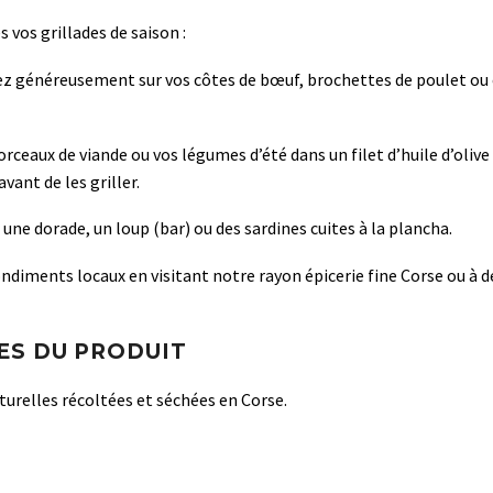
 vos grillades de saison :
ez généreusement sur vos côtes de bœuf, brochettes de poulet ou c
eaux de viande ou vos légumes d’été dans un filet d’huile d’olive 
ant de les griller.
 une dorade, un loup (bar) ou des sardines cuites à la plancha.
ondiments locaux en visitant notre rayon épicerie fine Corse ou à d
ES DU PRODUIT
urelles récoltées et séchées en Corse.