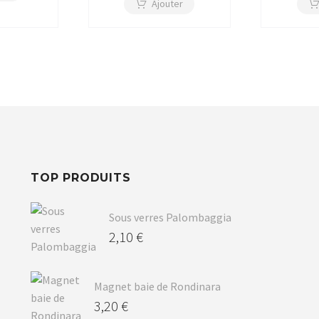
Ajouter
TOP PRODUITS
Sous verres Palombaggia
2,10
€
Magnet baie de Rondinara
3,20
€