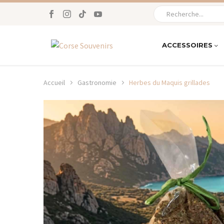
ACCESSOIRES
Accueil
Gastronomie
Herbes du Maquis grillades