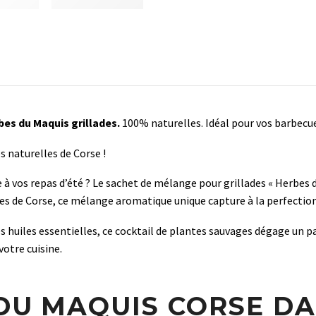
bes du Maquis
grillades.
100% naturelles. Idéal pour vos barbecu
s naturelles de Corse !
 à vos repas d’été ? Le sachet de mélange pour grillades « Herbes d
 de Corse, ce mélange aromatique unique capture à la perfection l
 huiles essentielles, ce cocktail de plantes sauvages dégage un pa
votre cuisine.
 DU MAQUIS CORSE D