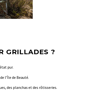
R GRILLADES ?
état pur.
de l’Île de Beauté.
es, des planchas et des rôtisseries.