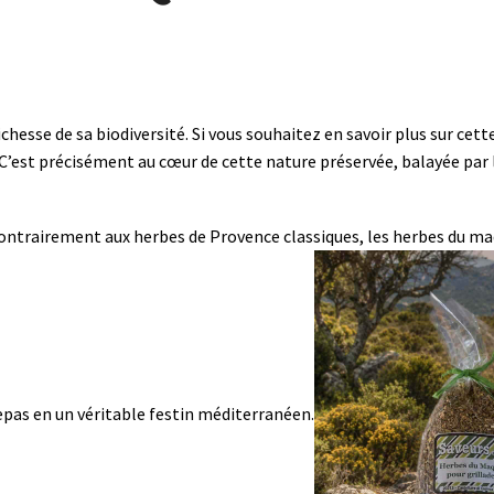
esse de sa biodiversité. Si vous souhaitez en savoir plus sur cette
 C’est précisément au cœur de cette nature préservée, balayée par 
Contrairement aux herbes de Provence classiques, les herbes du m
pas en un véritable festin méditerranéen.