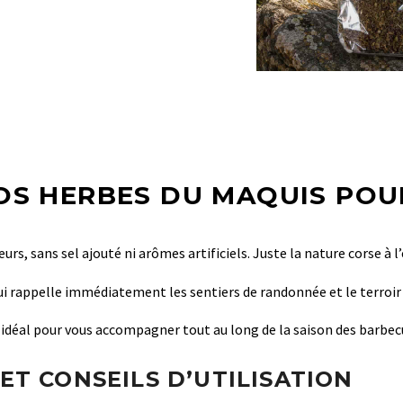
OS HERBES DU MAQUIS POU
rs, sans sel ajouté ni arômes artificiels. Juste la nature corse à l’
qui rappelle immédiatement les sentiers de randonnée et le terroir 
 idéal pour vous accompagner tout au long de la saison des barbecu
ET CONSEILS D’UTILISATION