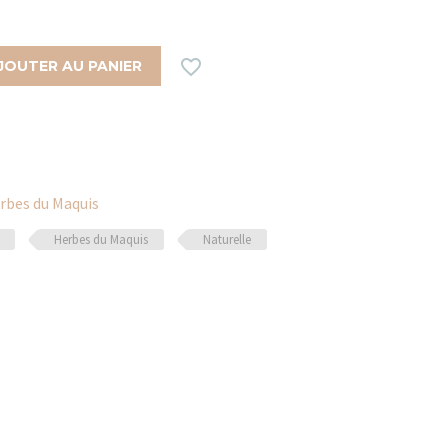

JOUTER AU PANIER
rbes du Maquis
Herbes du Maquis
Naturelle