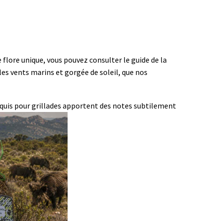
 flore unique, vous pouvez consulter le guide de la
les vents marins et gorgée de soleil, que nos
aquis pour grillades apportent des notes subtilement