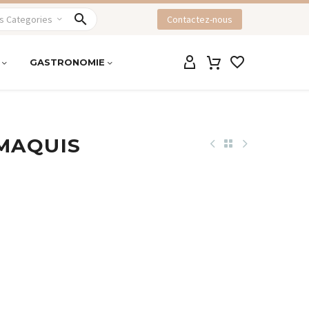
s Categories
Contactez-nous


GASTRONOMIE
MAQUIS