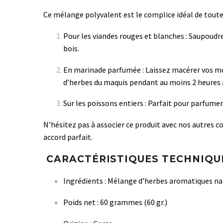
Ce mélange polyvalent est le complice idéal de toutes
Pour les viandes rouges et blanches : Saupoudr
bois.
En marinade parfumée : Laissez macérer vos morc
d’herbes du maquis pendant au moins 2 heures av
Sur les poissons entiers : Parfait pour parfumer
N’hésitez pas à associer ce produit avec nos autres c
accord parfait.
CARACTÉRISTIQUES TECHNIQU
Ingrédients : Mélange d’herbes aromatiques nat
Poids net : 60 grammes (60 gr.)