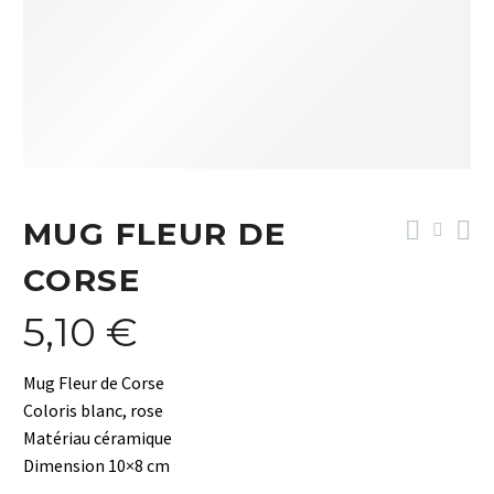
MUG FLEUR DE
CORSE
5,10
€
Mug Fleur de Corse
Coloris blanc, rose
Matériau céramique
Dimension 10×8 cm