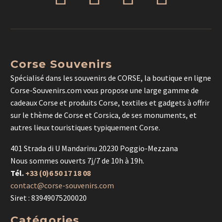
Corse Souvenirs
Spécialisé dans les souvenirs de CORSE, la boutique en ligne
Corse-Souvenirs.com vous propose une large gamme de
cadeaux Corse et produits Corse, textiles et gadgets à offrir
sur le thème de Corse et Corsica, de ses monuments, et
autres lieux touristiques typiquement Corse.
401 Strada di U Mandarinu 20230 Poggio-Mezzana
Nous sommes ouverts 7j/7 de 10h à 19h.
Tél.
+33 (0)6 50 17 18 08
contact@corse-souvenirs.com
Siret : 83949075200020
Catégories