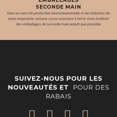
EMBALLAGES
SECONDE MAIN
Dans un souci de protection environnementale et de réduction de
notre empreinte carbone corse souvenirs à fait le choix d utiliser
des emballages de seconde main autant que possible
SUIVEZ-NOUS POUR LES
NOUVEAUTÉS ET
POUR DES
RABAIS