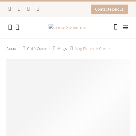
Contactez-nous


Accueil
Côté Cuisine
Mugs
Mug Fleur de Corse