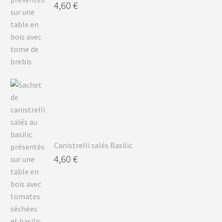
4,60
€
Canistrelli salés Basilic
4,60
€