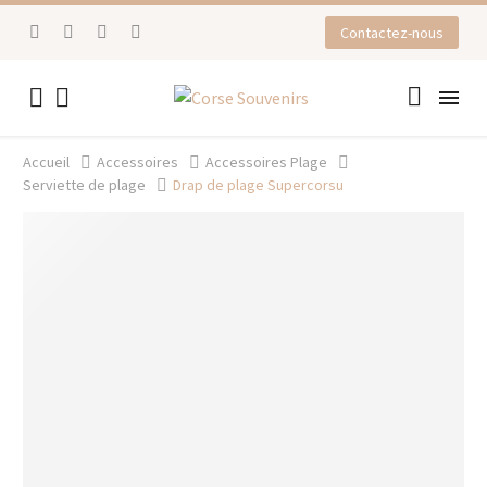
Contactez-nous


Accueil
Accessoires
Accessoires Plage
Serviette de plage
Drap de plage Supercorsu