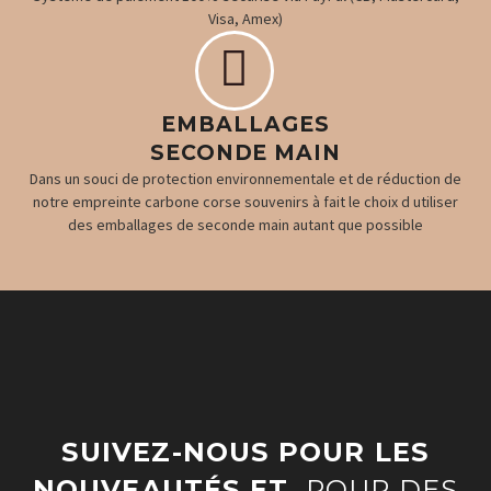
Visa, Amex)


EMBALLAGES
SECONDE MAIN
Dans un souci de protection environnementale et de réduction de
notre empreinte carbone corse souvenirs à fait le choix d utiliser
des emballages de seconde main autant que possible
SUIVEZ-NOUS POUR LES
NOUVEAUTÉS ET
POUR DES