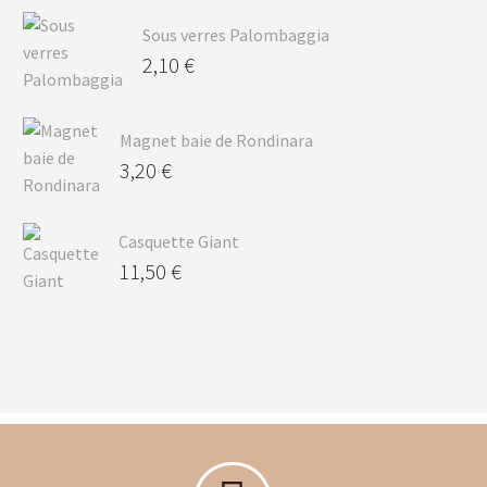
Sous verres Palombaggia
2,10
€
Magnet baie de Rondinara
3,20
€
Casquette Giant
11,50
€