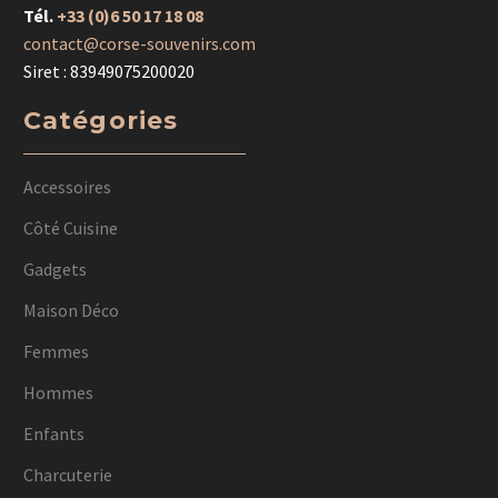
Tél.
+33 (0)6 50 17 18 08
contact@corse-souvenirs.com
Siret : 83949075200020
Catégories
Accessoires
Côté Cuisine
Gadgets
Maison Déco
Femmes
Hommes
Enfants
Charcuterie