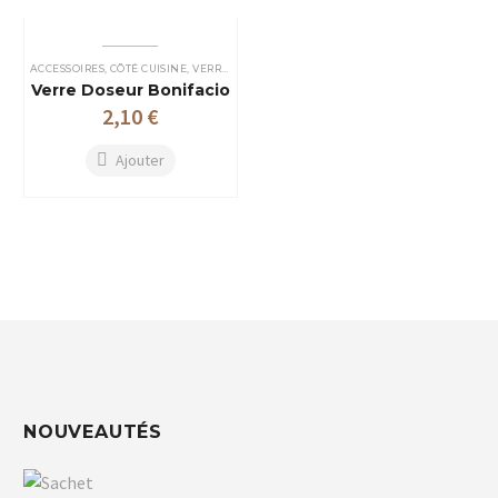
ACCESSOIRES
,
CÔTÉ CUISINE
,
VERRES PLASTIQUES
Verre Doseur Bonifacio
2,10
€
Ajouter
NOUVEAUTÉS