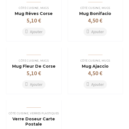
CÔTÉ CUISINE
,
MUGS
CÔTÉ CUISINE
,
MUGS
Mug Rêves Corse
Mug Bonifacio
5,10
€
4,50
€
Ajouter
Ajouter
CÔTÉ CUISINE
,
MUGS
CÔTÉ CUISINE
,
MUGS
Mug Fleur De Corse
Mug Ajaccio
5,10
€
4,50
€
Ajouter
Ajouter
CÔTÉ CUISINE
,
VERRES PLASTIQUES
Verre Doseur Carte
Postale