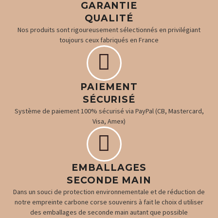
GARANTIE
QUALITÉ
Nos produits sont rigoureusement sélectionnés en privilégiant
toujours ceux fabriqués en France


PAIEMENT
SÉCURISÉ
Système de paiement 100% sécurisé via PayPal (CB, Mastercard,
Visa, Amex)


EMBALLAGES
SECONDE MAIN
Dans un souci de protection environnementale et de réduction de
notre empreinte carbone corse souvenirs à fait le choix d utiliser
des emballages de seconde main autant que possible