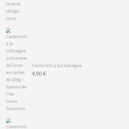
Canistrelli a la Châtaigne
4,90
€