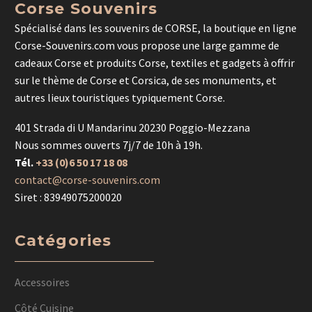
Corse Souvenirs
Spécialisé dans les souvenirs de CORSE, la boutique en ligne
Corse-Souvenirs.com vous propose une large gamme de
cadeaux Corse et produits Corse, textiles et gadgets à offrir
sur le thème de Corse et Corsica, de ses monuments, et
autres lieux touristiques typiquement Corse.
401 Strada di U Mandarinu 20230 Poggio-Mezzana
Nous sommes ouverts 7j/7 de 10h à 19h.
Tél.
+33 (0)6 50 17 18 08
contact@corse-souvenirs.com
Siret : 83949075200020
Catégories
Accessoires
Côté Cuisine