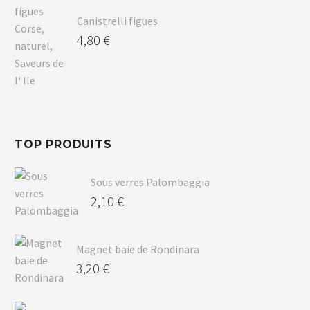
Canistrelli figues
4,80
€
TOP PRODUITS
Sous verres Palombaggia
2,10
€
Magnet baie de Rondinara
3,20
€