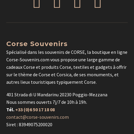
Corse Souvenirs
Spécialisé dans les souvenirs de CORSE, la boutique en ligne
Corse-Souvenirs.com vous propose une large gamme de
cadeaux Corse et produits Corse, textiles et gadgets à offrir
sur le thème de Corse et Corsica, de ses monuments, et
autres lieux touristiques typiquement Corse.
401 Strada di U Mandarinu 20230 Poggio-Mezzana
Nous sommes ouverts 7j/7 de 10h à 19h.
Tél.
+33 (0)6 50 17 18 08
contact@corse-souvenirs.com
Siret : 83949075200020