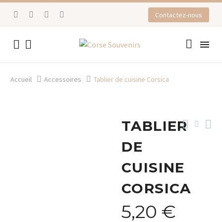
Contactez-nous


Accueil
Accessoires
Tablier de cuisine Corsica
TABLIER
DE
CUISINE
CORSICA
5,20
€