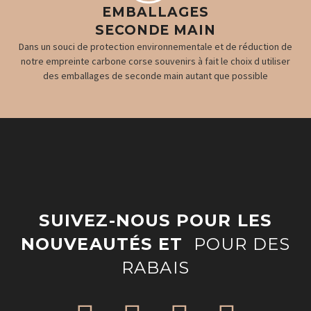
EMBALLAGES
SECONDE MAIN
Dans un souci de protection environnementale et de réduction de
notre empreinte carbone corse souvenirs à fait le choix d utiliser
des emballages de seconde main autant que possible
SUIVEZ-NOUS POUR LES
NOUVEAUTÉS ET
POUR DES
RABAIS