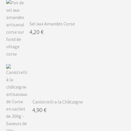
Sel aux Amandes Corse
4,20
€
Canistrelli a la Châtaigne
4,90
€