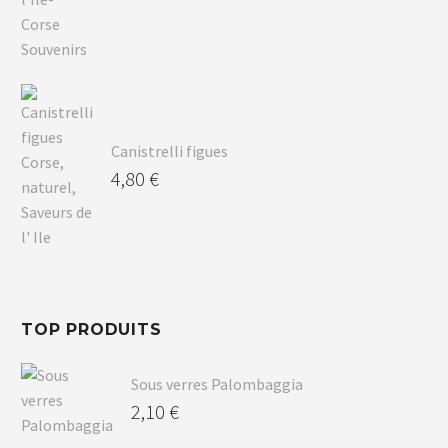
Canistrelli figues
4,80
€
TOP PRODUITS
Sous verres Palombaggia
2,10
€