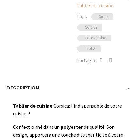
Tablier de cuisine
Tags:
Corse
Corsica
Coté Cuisine
Tablier
Partager:
DESCRIPTION
Tablier de cuisine
Corsica: l’indispensable de votre
cuisine !
Confectionné dans un
polyester
de qualité. Son
design, apportera une touche d’authenticité à votre