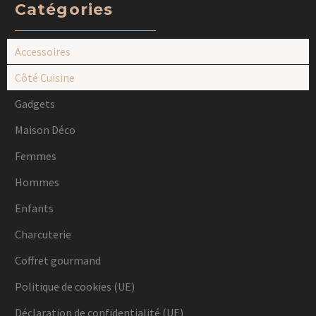
Catégories
Accessoires
Côté Cuisine
Gadgets
Maison Déco
Femmes
Hommes
Enfants
Charcuterie
Coffret gourmand
Politique de cookies (UE)
Déclaration de confidentialité (UE)