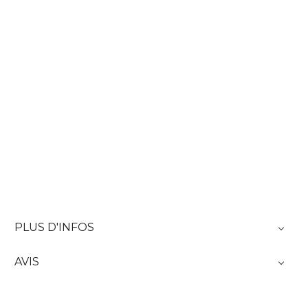
PLUS D'INFOS
AVIS